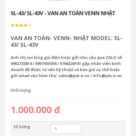
SL-43/ SL-43V - VAN AN TOÀN VENN NHẬT
VAN AN TOÀN- VENN- NHẬT MODEL: SL-
43/ SL-43V
Anh chị vui lòng gọi điện hoặc gởi nhu cầu qua ZALO số
0902720814 / 0907450506 / 0766226161 gặp nhân viên kinh
doanh để được tư vấn kỹ thuật và báo giá cụ thể hoặc
gửi email vào hòm thư: sales@pm-e.vn / info@pm-e.vn.
Khối lượng:
1.000.000 đ
Số lượng