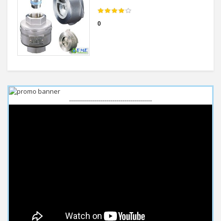
0
------------------------------------------