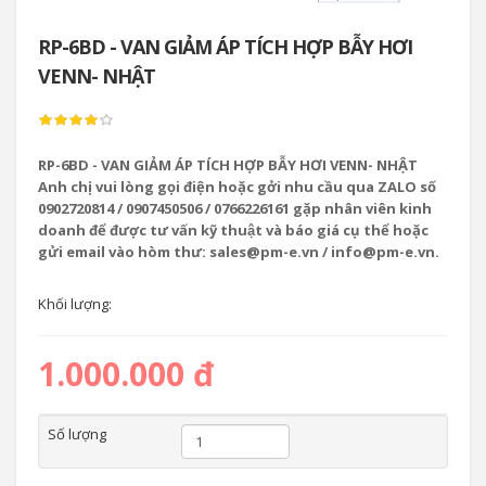
RP-6BD - VAN GIẢM ÁP TÍCH HỢP BẪY HƠI
VENN- NHẬT
RP-6BD - VAN GIẢM ÁP TÍCH HỢP BẪY HƠI VENN- NHẬT
Anh chị vui lòng gọi điện hoặc gởi nhu cầu qua ZALO số
0902720814 / 0907450506 / 0766226161 gặp nhân viên kinh
doanh để được tư vấn kỹ thuật và báo giá cụ thể hoặc
gửi email vào hòm thư: sales@pm-e.vn / info@pm-e.vn.
Khối lượng:
1.000.000 đ
Số lượng