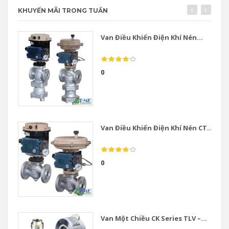
KHUYẾN MÃI TRONG TUẦN
Van Điều Khiển Điện Khí Nén...
0
Van Điều Khiển Điện Khí Nén CT...
0
Van Một Chiều CK Series TLV –...