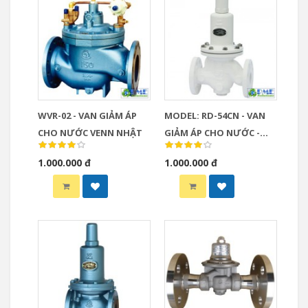
WVR-02 - VAN GIẢM ÁP
MODEL: RD-54CN - VAN
CHO NƯỚC VENN NHẬT
GIẢM ÁP CHO NƯỚC -
VENN- NHẬT
1.000.000 đ
1.000.000 đ