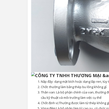
Nắp đậy: dạng mặt bích hoặc dạng lắp ren, tùy 
Chốt: thường làm bằng thép bu lông không gỉ.
Thân van: Là bộ phận chính của van, thường đư
cầu kỹ thuật và môi trường làm việc cụ thể
Chốt định vị:Thường được làm từ thép không gỉ,
Vòng đệm:Là bộ phận làm từ cao su, có chức nă