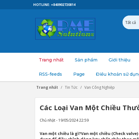
HOTLINE: +840902720814
Trang nhất
Sản phẩm
Giới thiệu
RSS-feeds
Page
Điều khoản sử dụn
Trang nhất
Tin Tức
Van Công Nghiệp
Các Loại Van Một Chiều Thư
Chủ nhật - 19/05/2024 22:59
Van một chiều là gì?Van một chiều (Check valve