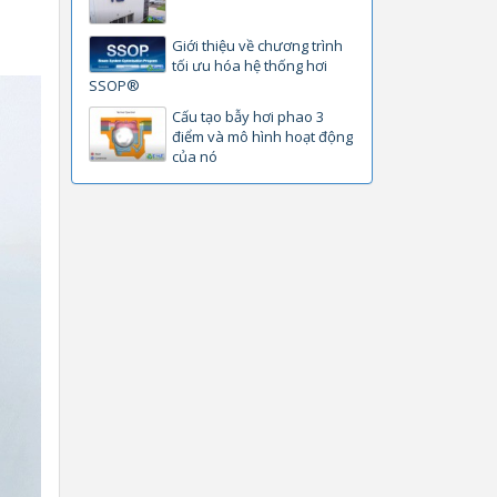
Giới thiệu về chương trình
tối ưu hóa hệ thống hơi
SSOP®
Cấu tạo bẫy hơi phao 3
điểm và mô hình hoạt động
của nó