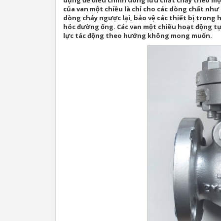
dụng để điều chỉnh dòng lưu chất chảy theo m
của van một chiều là chỉ cho các dòng chất như
dòng chảy ngược lại, bảo vệ các thiết bị trong 
hóc đường ống. Các van một chiều hoạt động tự 
lực tác động theo hướng không mong muốn.