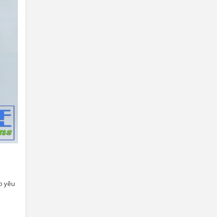
ào yêu