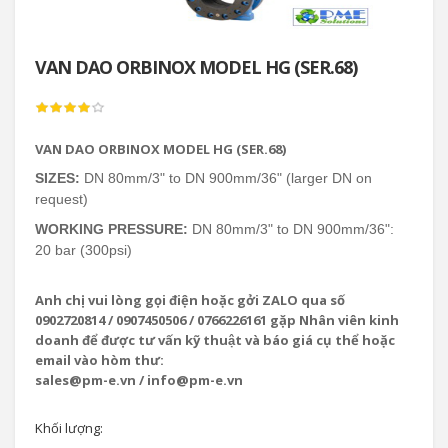
VAN DAO ORBINOX MODEL HG (SER.68)
VAN DAO ORBINOX MODEL HG (SER.68)
SIZES:
DN 80mm/3" to DN 900mm/36" (larger DN on
request)
WORKING PRESSURE:
DN 80mm/3" to DN 900mm/36":
20 bar (300psi)
Anh chị vui lòng gọi điện hoặc gởi ZALO qua số
0902720814 / 0907450506 / 0766226161 gặp Nhân viên kinh
doanh để được tư vấn kỹ thuật và báo giá cụ thể hoặc
email vào hòm thư:
sales@pm-e.vn / info@pm-e.vn
Khối lượng: