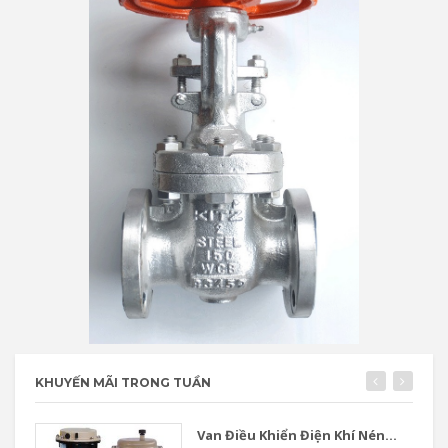
KHUYẾN MÃI TRONG TUẦN
Van Điều Khiển Điện Khí Nén...