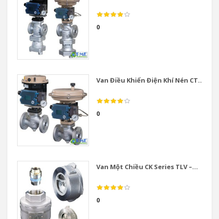
0
Van Điều Khiển Điện Khí Nén CT...
0
Van Một Chiều CK Series TLV –...
0