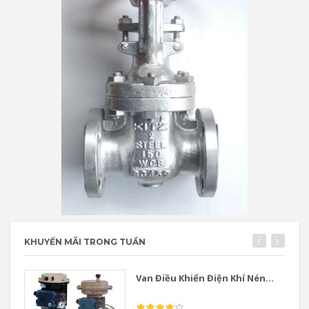
KHUYẾN MÃI TRONG TUẦN
Van Điều Khiển Điện Khí Nén...