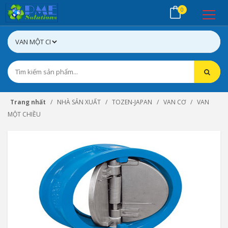
0
Trang nhất
NHÀ SẢN XUẤT
TOZEN-JAPAN
VAN CƠ
VAN
MỘT CHIỀU