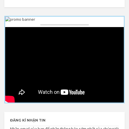
------------------------------------------
ĐĂNG KÍ NHẬN TIN
Nhập email của bạn để nhận thông báo sớm nhất của chúng tôi