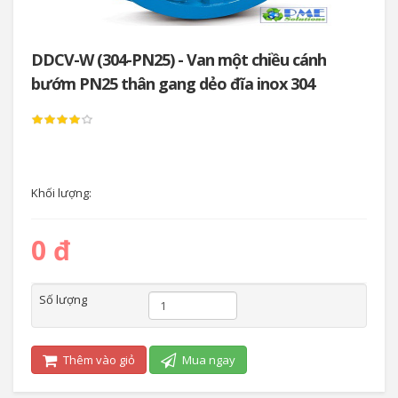
DDCV-W (304-PN25) - Van một chiều cánh
bướm PN25 thân gang dẻo đĩa inox 304
Khối lượng:
0 đ
Số lượng
Thêm vào giỏ
Mua ngay