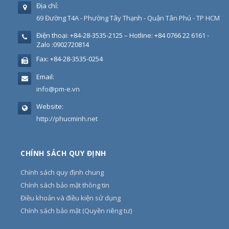
Địa chỉ:
69 Đường T4A - Phường Tây Thạnh - Quận Tân Phú - TP HCM
Điện thoại:
+84-28-3535-2125 – Hotline: +84 0766 22 6161 -
Zalo :0902720814
Fax:
+84-28-3535-0254
Email:
info@pm-e.vn
Website:
http://phucminh.net
CHÍNH SÁCH QUY ĐỊNH
Chính sách quy định chung
Chính sách bảo mật thông tin
Điều khoản và điều kiện sử dụng
Chính sách bảo mật (Quyền riêng tư)