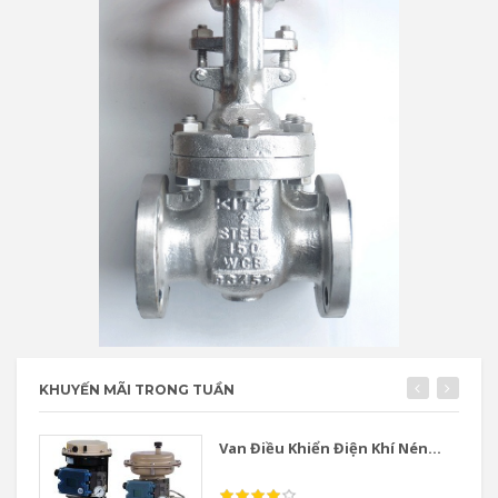
KHUYẾN MÃI TRONG TUẦN
Van Điều Khiển Điện Khí Nén...