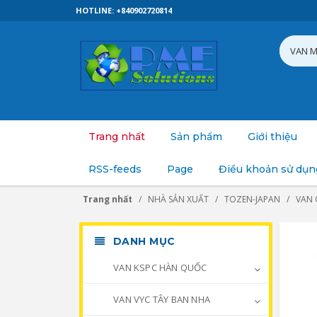
HOTLINE: +840902720814
Trang nhất
Sản phẩm
Giới thiệu
RSS-feeds
Page
Điều khoản sử dụn
Trang nhất
NHÀ SẢN XUẤT
TOZEN-JAPAN
VAN 
DANH MỤC
VAN KSPC HÀN QUỐC
VAN VYC TÂY BAN NHA