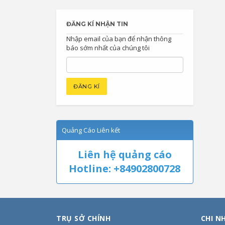
ĐĂNG KÍ NHẬN TIN
Nhập email của bạn để nhận thông
báo sớm nhất của chúng tôi
Quảng Cáo Liên kết
Liên hệ quảng cáo
Hotline: +84902800728
TRỤ SỞ CHÍNH
CHI N