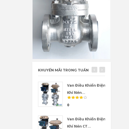
KHUYẾN MÃI TRONG TUẦN
Van Điều Khiển Điện
Khí Nén...
0
Van Điều Khiển Điện
Khí Nén CT...